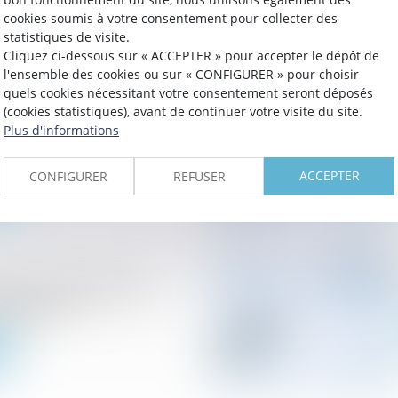
cookies soumis à votre consentement pour collecter des
statistiques de visite.
Cliquez ci-dessous sur « ACCEPTER » pour accepter le dépôt de
l'ensemble des cookies ou sur « CONFIGURER » pour choisir
quels cookies nécessitant votre consentement seront déposés
(cookies statistiques), avant de continuer votre visite du site.
bilière et vente forcée :
Plus d'informations
’exécution doit respecter
ix fixée
ACCEPTER
CONFIGURER
REFUSER
er le risque crédit
s impayés ?