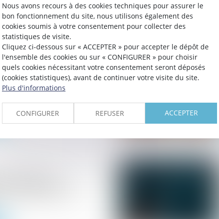
rtiteurs
Nous avons recours à des cookies techniques pour assurer le
bon fonctionnement du site, nous utilisons également des
cookies soumis à votre consentement pour collecter des
statistiques de visite.
Cliquez ci-dessous sur « ACCEPTER » pour accepter le dépôt de
l'ensemble des cookies ou sur « CONFIGURER » pour choisir
quels cookies nécessitant votre consentement seront déposés
ation : vers un
(cookies statistiques), avant de continuer votre visite du site.
t du rôle des
Plus d'informations
s de justice
ACCEPTER
CONFIGURER
REFUSER
tif : refuser un
 ne bloque pas le