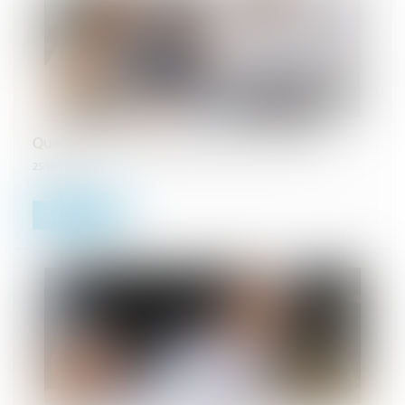
Que faire si mon locataire refuse les visites ?
25/09/2024
Lire la suite