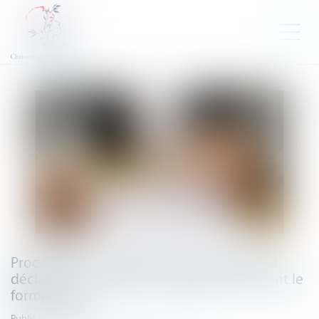
Procédure de rétablissement personnel et
déclaration de créance : rappels concernant le
formalisme