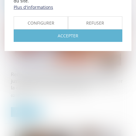
du site.
Lire la suite
Plus d'informations
CONFIGURER
REFUSER
ACCEPTER
Recouvrement : l'Urssaf et les commissaires de
justice renforcent leur partenariat pour améliorer
la collecte des cotisations sociales
02/10/2024
Lire la suite