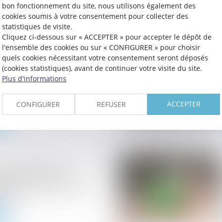
bon fonctionnement du site, nous utilisons également des
cookies soumis à votre consentement pour collecter des
statistiques de visite.
Cliquez ci-dessous sur « ACCEPTER » pour accepter le dépôt de
l'ensemble des cookies ou sur « CONFIGURER » pour choisir
quels cookies nécessitant votre consentement seront déposés
 et autorisation de mise
(cookies statistiques), avant de continuer votre visite du site.
 : nouvelles
Plus d'informations
 pour les maires et les
ACCEPTER
CONFIGURER
REFUSER
locatives -Trêve
 du 1er novembre 2024
 2025