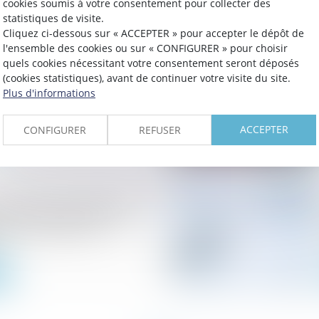
cookies soumis à votre consentement pour collecter des
statistiques de visite.
Cliquez ci-dessous sur « ACCEPTER » pour accepter le dépôt de
l'ensemble des cookies ou sur « CONFIGURER » pour choisir
quels cookies nécessitant votre consentement seront déposés
sie sur rémunération
(cookies statistiques), avant de continuer votre visite du site.
Plus d'informations
ACCEPTER
CONFIGURER
REFUSER
nchères : responsabilité
urs et devoirs de