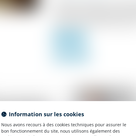
La saisie sur rémunération ou sur salaire
titre exécutoire (un jugement notamment
sommes dues par un débiteur salarié. L'em
une partie seulement des salaires du salari
Lire la suite
nt valant saisie
 et opposabilité des
Information sur les cookies
udicataire : que dit la
Nous avons recours à des cookies techniques pour assurer le
bon fonctionnement du site, nous utilisons également des