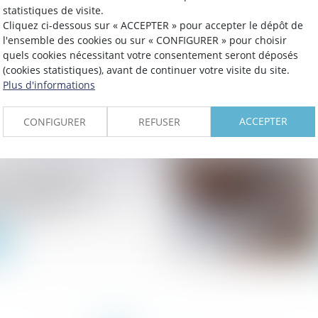
statistiques de visite.
Cliquez ci-dessous sur « ACCEPTER » pour accepter le dépôt de
 des loyers : le guide
l'ensemble des cookies ou sur « CONFIGURER » pour choisir
quels cookies nécessitant votre consentement seront déposés
aire
(cookies statistiques), avant de continuer votre visite du site.
Plus d'informations
ACCEPTER
CONFIGURER
REFUSER
vile : liste des
s de communication
e autorisés