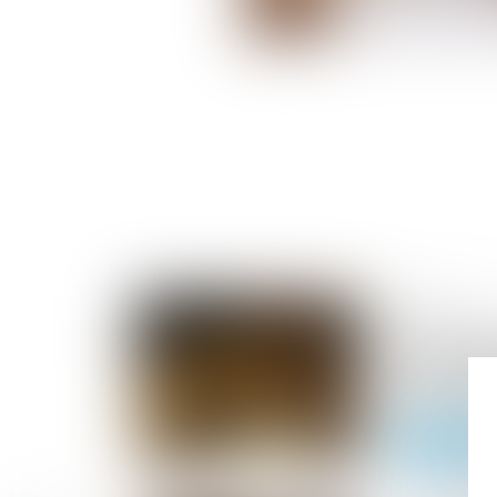
05/06/2026
La FBF réagi
l’enquête de
bancaires d
Lire la suite