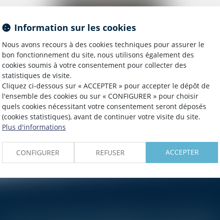
Information sur les cookies
Nous avons recours à des cookies techniques pour assurer le
bon fonctionnement du site, nous utilisons également des
cookies soumis à votre consentement pour collecter des
statistiques de visite.
Cliquez ci-dessous sur « ACCEPTER » pour accepter le dépôt de
l'ensemble des cookies ou sur « CONFIGURER » pour choisir
quels cookies nécessitant votre consentement seront déposés
(cookies statistiques), avant de continuer votre visite du site.
CHRISTOPHE
BONNAND
Plus d'informations
ACCEPTER
CONFIGURER
REFUSER