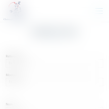
PAIEMENT EN LIGNE
Référence
Montant
Nom